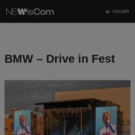
VOLVER
BMW – Drive in Fest