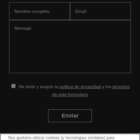
He leído y acepto la
politica de privacidad
y los
términos
de este formulario
Enviar
Nos gustaría utilizar cookies (y tecnologías similares) para