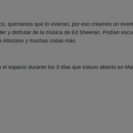
o, queríamos que lo vivieran, por eso creamos un evento
der y disfrutar de la música de Ed Sheeran. Podían escuc
me Altozano y muchas cosas más.
 el espacio durante los 3 días que estuvo abierto en Ma