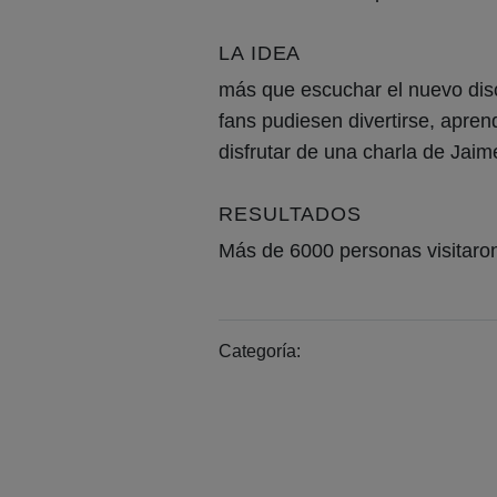
LA IDEA
más que escuchar el nuevo disc
fans pudiesen divertirse, apren
disfrutar de una charla de Jai
RESULTADOS
Más de 6000 personas visitaron
Categoría: