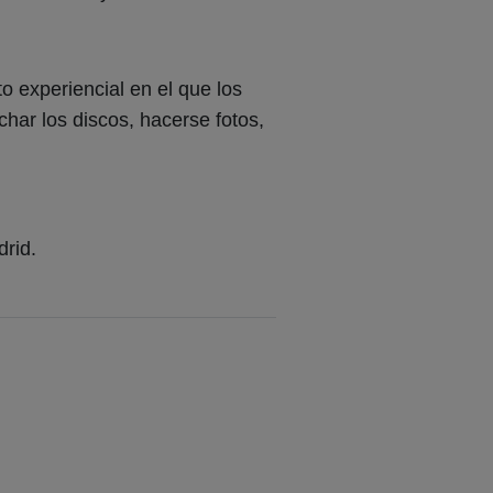
 experiencial en el que los
har los discos, hacerse fotos,
drid.